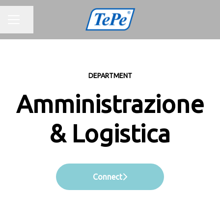
MENU CARRIERA
Condividi la pagina
DEPARTMENT
Amministrazione
& Logistica
Connect